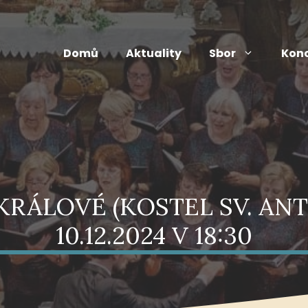
Domů
Aktuality
Sbor
Konc
RÁLOVÉ (KOSTEL SV. ANT
10.12.2024 V 18:30