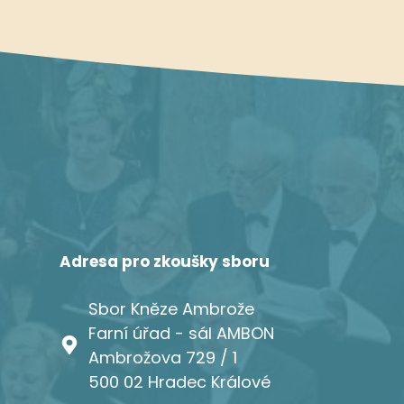
Adresa pro zkoušky sboru
Sbor Kněze Ambrože
Farní úřad - sál AMBON
Ambrožova 729 / 1
500 02 Hradec Králové